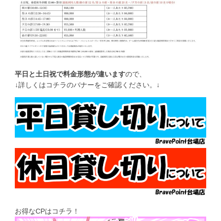
平日と土日祝で料金形態が違います
ので、
↓詳しくはコチラのバナーをご確認ください。↓
お得なCPはコチラ！