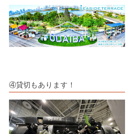
④貸切もあります！