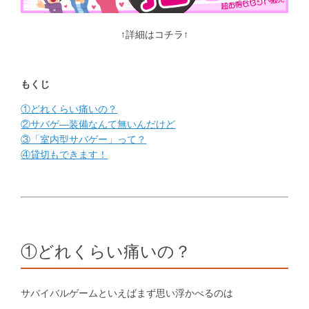
↑詳細はコチラ↑
もくじ
①どれくらい痛いの？
②サバゲ―装備なんて無いんだけど
③「室内型サバゲー」って？
④貸切もできます！
①どれくらい痛いの？
サバイバルゲームといえばまず思い浮かべるのは