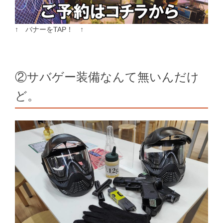
↑ バナーをTAP！ ↑
②サバゲー装備なんて無いんだけ
ど。