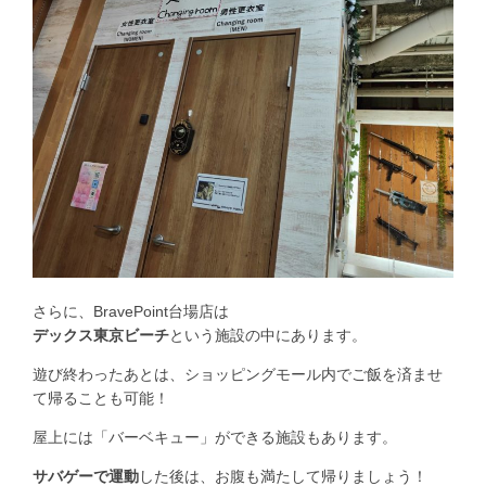
さらに、BravePoint台場店は
デックス東京ビーチ
という施設の中にあります。
遊び終わったあとは、ショッピングモール内でご飯を済ませ
て帰ることも可能！
屋上には「バーベキュー」ができる施設もあります。
サバゲーで運動
した後は、お腹も満たして帰りましょう！