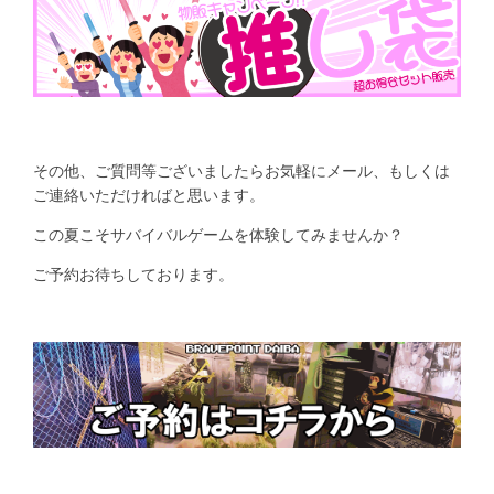
その他、ご質問等ございましたらお気軽にメール、もしくは
ご連絡いただければと思います。
この夏こそサバイバルゲームを体験してみませんか？
ご予約お待ちしております。