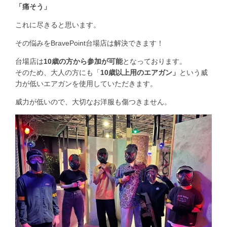
「痛そう」
これに尽きると思います。
その悩みをBravePoint台場店は解決できます！
台場店は
10歳の方から参加が可能
となっております。
そのため、大人の方にも「
10歳以上用のエアガン」
という威
力が低いエアガンを使用していただきます。
威力が低いので、大切なお洋服も傷つきません。