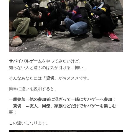
サバイバルゲーム
をやってみたいけど、
知らない人と遊ぶのは気が引ける…怖い…
そんなあなたには
「貸切」
がおススメです。
簡単に違いを説明すると、
一般参加→他の参加者に混ざって一緒にサバゲーへ参加！
貸切 →友人、同僚、家族などだけでサバゲーを楽しむ
事！
この違いになります。