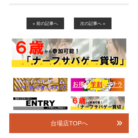
« 前の記事へ
次の記事へ »
台場店TOPへ