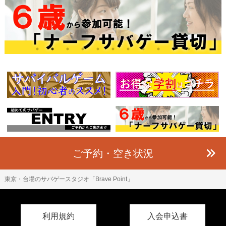
ご予約・空き状況
東京・台場のサバゲースタジオ「Brave Point」
利用規約
入会申込書