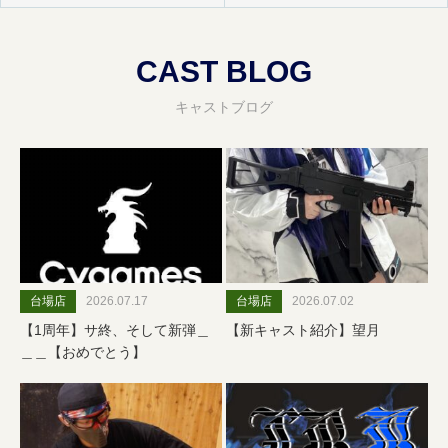
CAST BLOG
キャストブログ
台場店
2026.07.17
台場店
2026.07.02
【1周年】サ終、そして新弾＿
【新キャスト紹介】望月
＿＿【おめでとう】