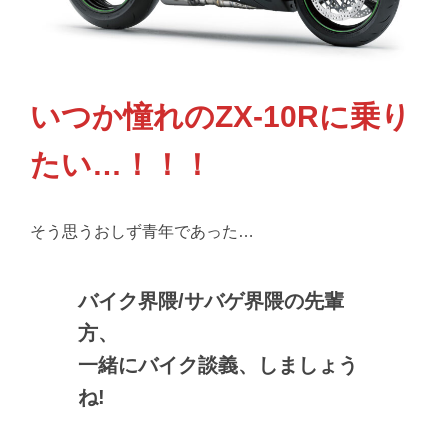
いつか憧れのZX-10Rに乗り
たい…！！！
そう思うおしず青年であった…
バイク界隈/サバゲ界隈の先輩
方、
一緒にバイク談義、しましょう
ね!