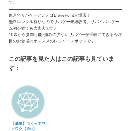
す。
東京でサバゲーといえばBravePoint台場店！
無料レンタル有りなのでサバゲー未経験者、サバイバルゲー
ム初心者でも大丈夫です♪
10歳から参加可能♪痛みの少ないサバゲーが手軽にできる今注
目のお台場のオススメのレジャースポットです。
この記事を見た人はこの記事も見ていま
す：
【募集】つくってワ
クワク【＠∞】