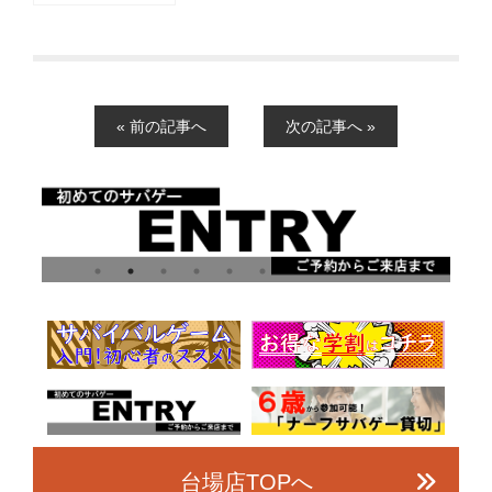
« 前の記事へ
次の記事へ »
台場店TOPへ