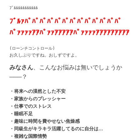
ﾌﾞﾙﾙﾙﾙﾙﾙﾙﾙﾙﾙﾙ
ﾌﾞﾙｧﾊﾟﾊﾟﾊﾟﾊﾟﾊﾟﾊﾟﾊﾟﾊﾟﾊﾟﾊﾟﾊﾟﾊﾟﾊﾟ
ﾊﾟｧｧｧｧｱｱﾊﾟｧｧｱｱｱｱｱﾊﾟｧｧｧｧｱｱｱｱｱｱｱｱｱ
(ローンチコントロール)
お久しぶりですね。おしずですよ。
みなさん
、こんなお悩みは無いでしょうか
───？
・将来への漠然とした不安
・家族からのプレッシャー
・仕事でのストレス
・睡眠不足
・趣味に時間を費やせない焦燥感
・同級生がキラキラ活躍してるのに自分は…
・複雑な国際情勢