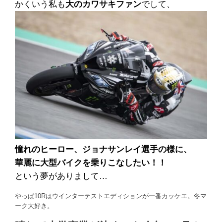
かくいう私も
大のカワサキファン
でして、
憧れのヒーロー、ジョナサンレイ選手の様に、
華麗に大型バイクを乗りこなしたい！！
という夢がありまして…
やっぱ10Rはウインターテストエディションが一番カッケエ。冬マ
ーク大好き。