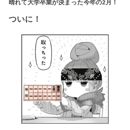
晴れて大学卒業が決まった今年の2月！
ついに！