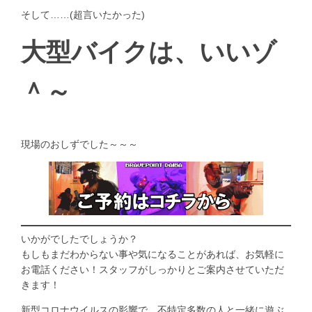
そして……(超言いたかった)
大型バイクは、いいゾ
＾～
現場のおしずでした～～～
いかがでしたでしょうか？
もしもまだわからない事や気になることがあれば、お気軽に
お電話ください！スタッフがしっかりとご案内させていただ
きます！
新型コロナウイルスの影響で、不特定多数の人と一緒に遊ぶ