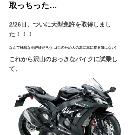
取っちった…
2/26日、ついに大型免許を取得しまし
た！！！
なんて極端な免許証だろう…(世のため人の為に車に乗る気はない)
これから沢山のおっきなバイクに試乗し
て、