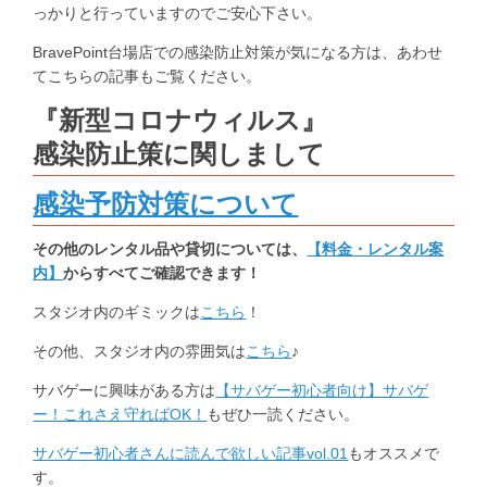
っかりと行っていますのでご安心下さい。
BravePoint台場店での感染防止対策が気になる方は、あわせ
てこちらの記事もご覧ください。
『新型コロナウィルス』
感染防止策に関しまして
感染予防対策について
その他のレンタル品や貸切については、
【料金・レンタル案
内】
からすべてご確認できます！
スタジオ内のギミックは
こちら
！
その他、スタジオ内の雰囲気は
こちら
♪
サバゲーに興味がある方は
【サバゲー初心者向け】サバゲ
ー！これさえ守ればOK！
もぜひ一読ください。
サバゲー初心者さんに読んで欲しい記事vol.01
もオススメで
す。