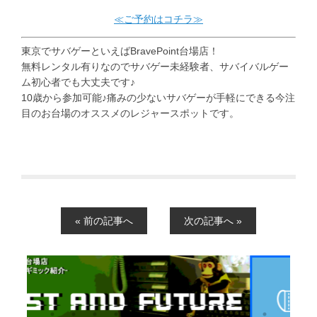
≪ご予約はコチラ≫
東京でサバゲーといえばBravePoint台場店！
無料レンタル有りなのでサバゲー未経験者、サバイバルゲー
ム初心者でも大丈夫です♪
10歳から参加可能♪痛みの少ないサバゲーが手軽にできる今注
目のお台場のオススメのレジャースポットです。
« 前の記事へ
次の記事へ »