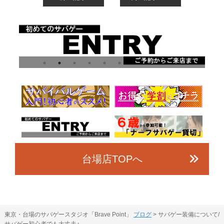
台場店TOPへ
東京・台場のサバゲースタジオ「Brave Point」
ブログ
>
サバゲー装備について/
サバゲー初心者でも大丈夫♪