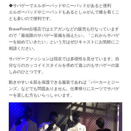
◆サバゲーでエルボーパッドやニーパッドがあると便利
エルボーパッドやニーパッドもあるとしゃがんで膝を着くこ
とも多いので便利です。
BravePoint台場店ではエアガンなどの販売も行なっています
ので「最低限のサバゲー装備を揃えたい」「これからサバゲ
ーを始めていきたい」という方はぜひキャストにお気軽にご
相談ください。
サバゲーファッションは現在では多様性を見せています。自
分なりのカッコイイスタイルを求めて遊ぶのもサバゲーの楽
しみのひとつです。
動きやすい＆肌を保護できる服装であれば「パーカーとジー
ンズ」などでも問題ありません。仕事帰りにスーツでサバゲ
ーを楽しむ方もいらっしゃいます。