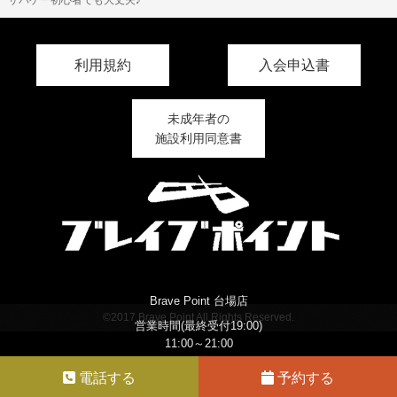
利用規約
入会申込書
未成年者の
施設利用同意書
Brave Point 台場店
©2017 Brave Point All Rights Reserved.
営業時間(最終受付19:00)
11:00～21:00
電話する
予約する