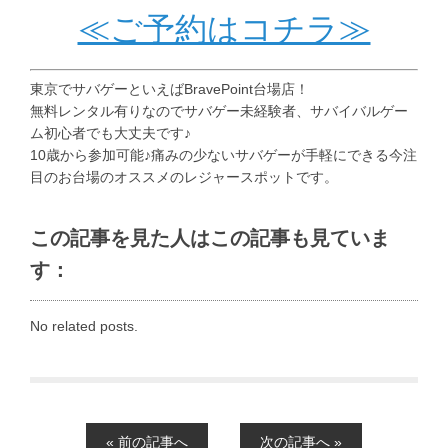
≪ご予約はコチラ≫
東京でサバゲーといえばBravePoint台場店！
無料レンタル有りなのでサバゲー未経験者、サバイバルゲー
ム初心者でも大丈夫です♪
10歳から参加可能♪痛みの少ないサバゲーが手軽にできる今注
目のお台場のオススメのレジャースポットです。
この記事を見た人はこの記事も見ていま
す：
No related posts.
« 前の記事へ
次の記事へ »