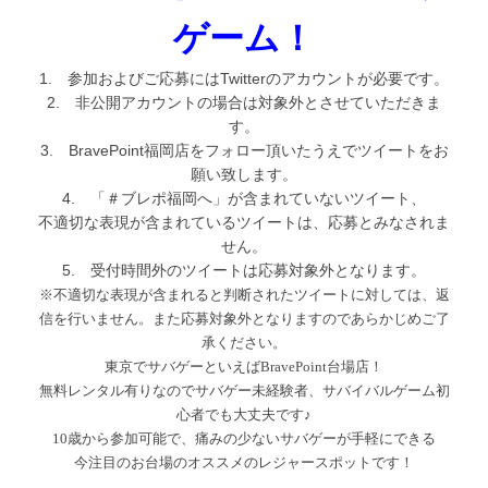
ゲーム！
1. 参加およびご応募にはTwitterのアカウントが必要です。
2. 非公開アカウントの場合は対象外とさせていただきま
す。
3. BravePoint福岡店をフォロー頂いたうえでツイートをお
願い致します。
4. 「＃ブレポ福岡へ」が含まれていないツイート、
不適切な表現が含まれているツイートは、応募とみなされま
せん。
5. 受付時間外のツイートは応募対象外となります。
※不適切な表現が含まれると判断されたツイートに対しては、返
信を行いません。また応募対象外となりますのであらかじめご了
承ください。
東京でサバゲーといえばBravePoint台場店！
無料レンタル有りなのでサバゲー未経験者、サバイバルゲーム初
心者でも大丈夫です♪
10歳から参加可能で、痛みの少ないサバゲーが手軽にできる
今注目のお台場のオススメのレジャースポットです！