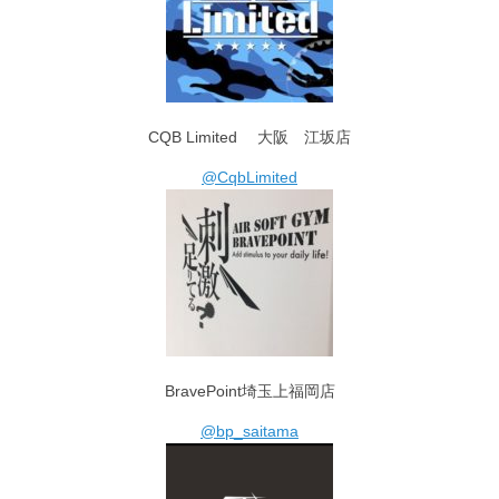
CQB Limited 大阪 江坂店
@CqbLimited
BravePoint埼玉上福岡店
@bp_saitama