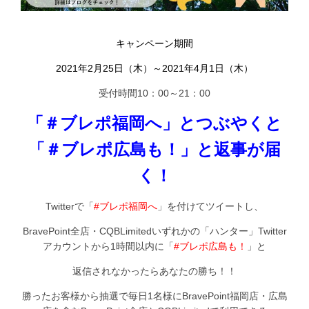
キャンペーン期間
2021年2月25日（木）～2021年4月1日（木）
受付時間10：00～21：00
「＃ブレポ福岡へ」とつぶやくと
「＃ブレポ広島も！」と返事が届
く！
Twitterで「
#ブレポ福岡へ
」を付けてツイートし、
BravePoint全店・CQBLimitedいずれかの「ハンター」Twitter
アカウントから1時間以内に「
#ブレポ広島も！
」と
返信されなかったらあなたの勝ち！！
勝ったお客様から抽選で毎日1名様にBravePoint福岡店・広島