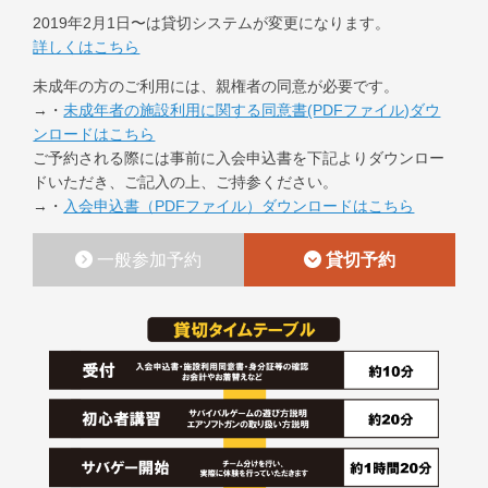
2019年2月1日〜は貸切システムが変更になります。
詳しくはこちら
未成年の方のご利用には、親権者の同意が必要です。
→・
未成年者の施設利用に関する同意書(PDFファイル)ダウ
ンロードはこちら
ご予約される際には事前に入会申込書を下記よりダウンロー
ドいただき、ご記入の上、ご持参ください。
→・
入会申込書（PDFファイル）ダウンロードはこちら
一般参加予約
貸切予約