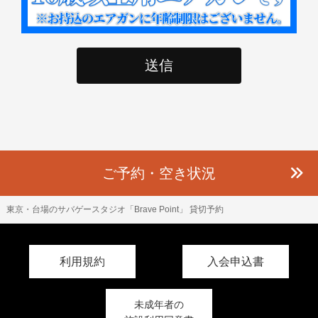
ご予約・空き状況
東京・台場のサバゲースタジオ「Brave Point」
貸切予約
利用規約
入会申込書
未成年者の